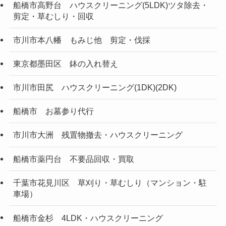
船橋市高野台 ハウスクリーニング(5LDK)ツタ除去・
剪定・草むしり・回収
市川市本八幡 もみじ他 剪定・伐採
東京都墨田区 鉢の入れ替え
市川市田尻 ハウスクリーニング(1DK)(2DK)
船橋市 お墓参り代行
市川市大洲 残置物撤去・ハウスクリーニング
船橋市薬円台 不要品回収・買取
千葉市花見川区 草刈り・草むしり（マンション・駐
車場）
船橋市金杉 4LDK・ハウスクリーニング