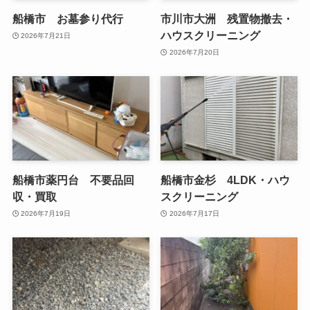
船橋市 お墓参り代行
市川市大洲 残置物撤去・
ハウスクリーニング
2026年7月21日
2026年7月20日
船橋市薬円台 不要品回
船橋市金杉 4LDK・ハウ
収・買取
スクリーニング
2026年7月19日
2026年7月17日