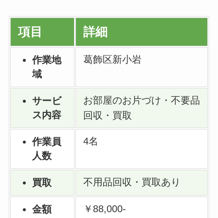
項目
詳細
葛飾区新小岩
作業地
域
お部屋のお片づけ・不要品
サービ
ス内容
回収・買取
4名
作業員
人数
不用品回収・買取あり
買取
￥88,000-
金額