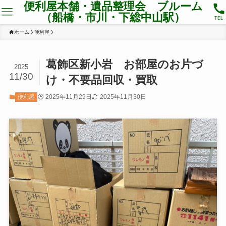
便利屋本舗・遺品整理会 ブルーム
（船橋・市川・下総中山駅）
TEL
ホーム
便利屋
葛飾区新小岩 お部屋のお片づ
2025
11/30
け・不要品回収・買取
2025年11月29日
2025年11月30日
便利屋