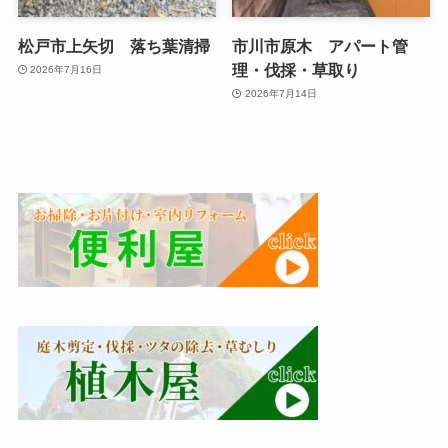
松戸市上矢切 落ち葉清掃
市川市原木 アパート管
理・伐採・草取り
2026年7月16日
2026年7月14日