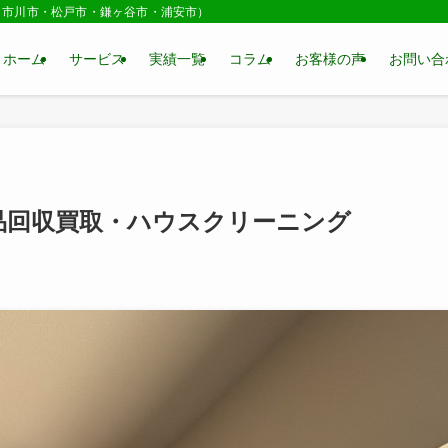
・市川市・松戸市・鎌ヶ谷市・浦安市）
ホーム
サービス
実績一覧
コラム
お客様の声
お問い合
品回収買取・ハウスクリーニング