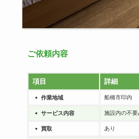
ご依頼内容
項目
詳細
船橋市印内
作業地域
施設内の不要
サービス内容
あり
買取