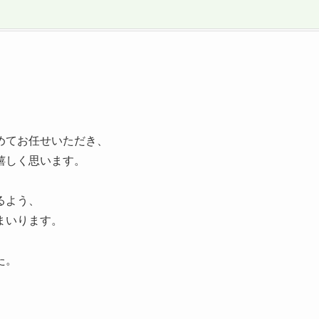
めてお任せいただき、
嬉しく思います。
るよう、
まいります。
た。