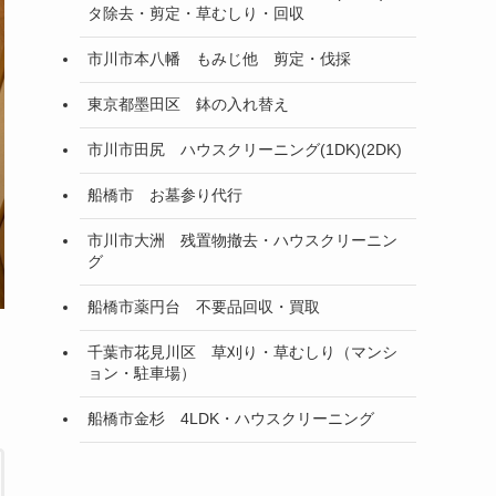
タ除去・剪定・草むしり・回収
市川市本八幡 もみじ他 剪定・伐採
東京都墨田区 鉢の入れ替え
市川市田尻 ハウスクリーニング(1DK)(2DK)
船橋市 お墓参り代行
市川市大洲 残置物撤去・ハウスクリーニン
グ
船橋市薬円台 不要品回収・買取
千葉市花見川区 草刈り・草むしり（マンシ
ョン・駐車場）
船橋市金杉 4LDK・ハウスクリーニング