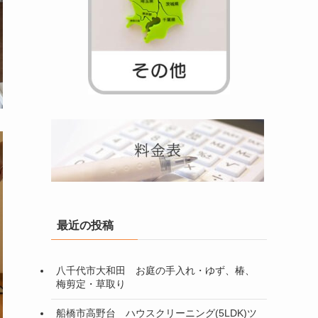
最近の投稿
八千代市大和田 お庭の手入れ・ゆず、椿、
梅剪定・草取り
船橋市高野台 ハウスクリーニング(5LDK)ツ