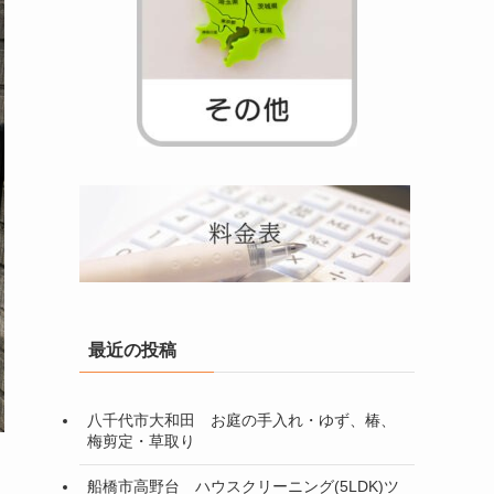
最近の投稿
八千代市大和田 お庭の手入れ・ゆず、椿、
梅剪定・草取り
船橋市高野台 ハウスクリーニング(5LDK)ツ