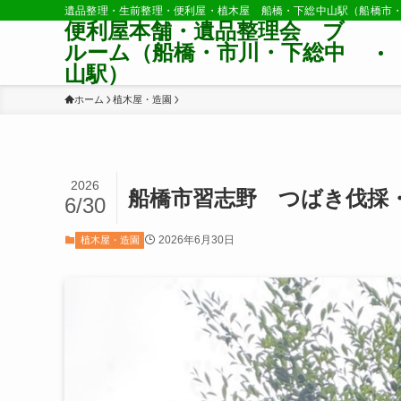
遺品整理・生前整理・便利屋・植木屋 船橋・下総中山駅（船橋市
便利屋本舗・遺品整理会 ブ
ルーム（船橋・市川・下総中
山駅）
ホーム
植木屋・造園
2026
船橋市習志野 つばき伐採
6/30
2026年6月30日
植木屋・造園