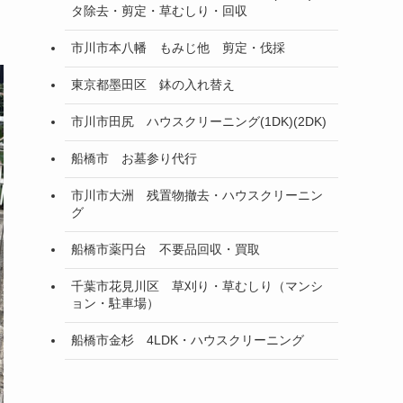
タ除去・剪定・草むしり・回収
市川市本八幡 もみじ他 剪定・伐採
東京都墨田区 鉢の入れ替え
市川市田尻 ハウスクリーニング(1DK)(2DK)
船橋市 お墓参り代行
市川市大洲 残置物撤去・ハウスクリーニン
グ
船橋市薬円台 不要品回収・買取
千葉市花見川区 草刈り・草むしり（マンシ
ョン・駐車場）
船橋市金杉 4LDK・ハウスクリーニング