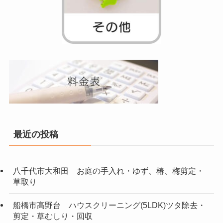
最近の投稿
八千代市大和田 お庭の手入れ・ゆず、椿、梅剪定・
草取り
船橋市高野台 ハウスクリーニング(5LDK)ツタ除去・
剪定・草むしり・回収