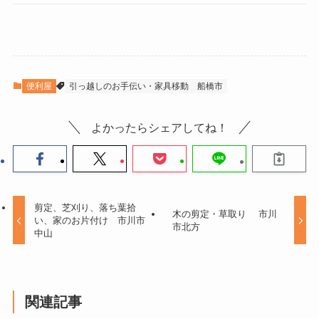
便利屋
引っ越しのお手伝い・家具移動
船橋市
よかったらシェアしてね！
剪定、芝刈り、落ち葉拾
木の剪定・草取り 市川
い、家のお片付け 市川市
市北方
中山
関連記事