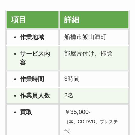
項目
詳細
船橋市飯山満町
作業地域
部屋片付け、掃除
サービス内
容
3時間
作業時間
2名
作業員人数
￥35,000-
買取
（本、CD.DVD、プレステ
他）