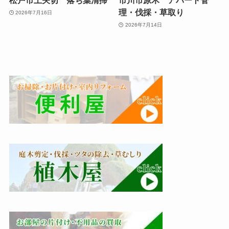
松戸市上矢切 落ち葉清掃
市川市原木 アパート管
理・伐採・草取り
2026年7月16日
2026年7月14日