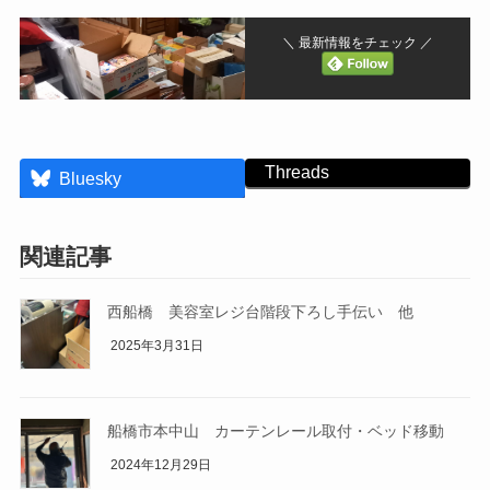
＼ 最新情報をチェック ／
Threads
Bluesky
関連記事
西船橋 美容室レジ台階段下ろし手伝い 他
2025年3月31日
船橋市本中山 カーテンレール取付・ベッド移動
2024年12月29日