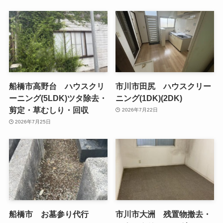
船橋市高野台 ハウスクリ
市川市田尻 ハウスクリー
ーニング(5LDK)ツタ除去・
ニング(1DK)(2DK)
剪定・草むしり・回収
2026年7月22日
2026年7月25日
船橋市 お墓参り代行
市川市大洲 残置物撤去・