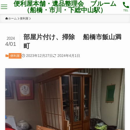
便利屋本舗・遺品整理会 ブルーム
（船橋・市川・下総中山駅）
TEL
ホーム
便利屋
部屋片付け、掃除 船橋市飯山満
2024
4/01
町
2023年12月27日
2024年4月1日
便利屋