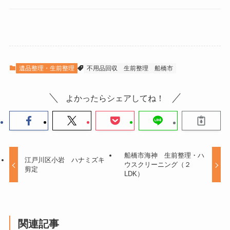
遺品整理・生前整理
不用品回収
生前整理
船橋市
よかったらシェアしてね！
船橋市海神 生前整理・ハ
江戸川区小岩 ハナミズキ
ウスクリーニング（２
剪定
LDK）
関連記事