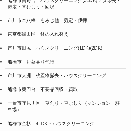
船橋市高野台 ハウスクリーニング(5LDK)ツタ除去・
剪定・草むしり・回収
市川市本八幡 もみじ他 剪定・伐採
東京都墨田区 鉢の入れ替え
市川市田尻 ハウスクリーニング(1DK)(2DK)
船橋市 お墓参り代行
市川市大洲 残置物撤去・ハウスクリーニング
船橋市薬円台 不要品回収・買取
千葉市花見川区 草刈り・草むしり（マンション・駐
車場）
船橋市金杉 4LDK・ハウスクリーニング