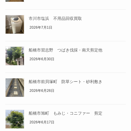
市川市塩浜 不用品回収買取
2026年7月1日
船橋市習志野 つばき伐採・南天剪定他
2026年6月30日
船橋市前貝塚町 防草シート・砂利敷き
2026年6月26日
船橋市旭町 もみじ・コニファー 剪定
2026年6月17日