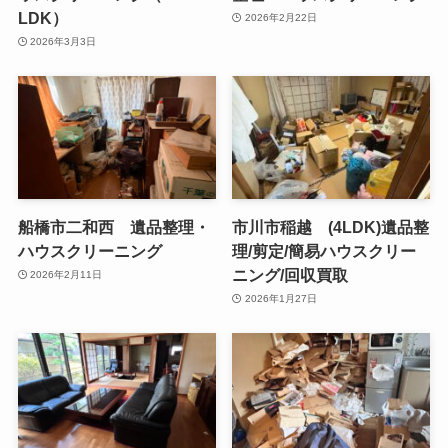
LDK）
2026年2月22日
2026年3月3日
船橋市二和西 遺品整理・
市川市稲越 (4LDK)遺品整
ハウスクリーニング
理/剪定/簡易ハウスクリー
ニング/回収買取
2026年2月11日
2026年1月27日