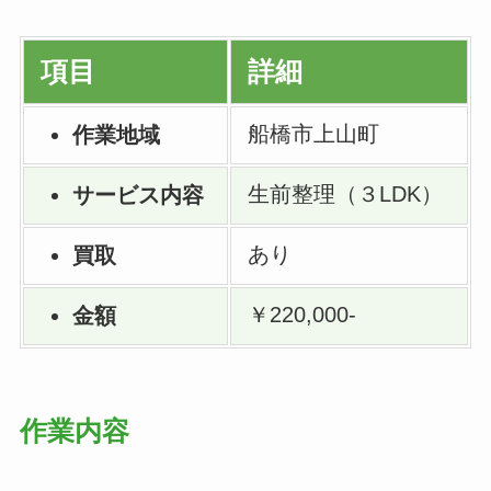
項目
詳細
船橋市上山町
作業地域
生前整理（３LDK）
サービス内容
あり
買取
￥220,000-
金額
作業内容