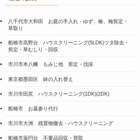
八千代市大和田 お庭の手入れ・ゆず、椿、梅剪定・
草取り
船橋市高野台 ハウスクリーニング(5LDK)ツタ除去・
剪定・草むしり・回収
市川市本八幡 もみじ他 剪定・伐採
東京都墨田区 鉢の入れ替え
市川市田尻 ハウスクリーニング(1DK)(2DK)
船橋市 お墓参り代行
市川市大洲 残置物撤去・ハウスクリーニング
船橋市薬円台 不要品回収・買取