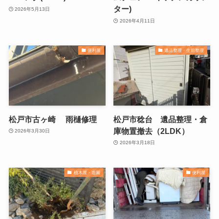
ター)
2026年5月13日
2026年4月11日
便利屋
遺品整理・生前整理
松戸市古ヶ崎 雨樋修理
松戸市稔台 遺品整理・倉
庫物置撤去（2LDK）
2026年3月30日
2026年3月18日
植木屋・造園
便利屋