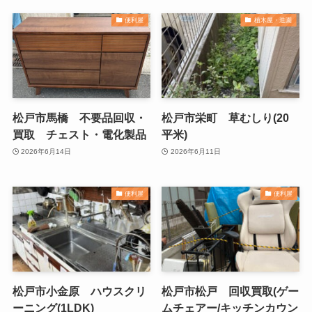
便利屋
植木屋・造園
松戸市馬橋 不要品回収・
松戸市栄町 草むしり(20
買取 チェスト・電化製品
平米)
2026年6月14日
2026年6月11日
便利屋
便利屋
松戸市小金原 ハウスクリ
松戸市松戸 回収買取(ゲー
ーニング(1LDK)
ムチェアー/キッチンカウン