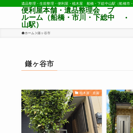
遺品整理・生前整理・便利屋・植木屋 船橋・下総中山駅（船橋市
便利屋本舗・遺品整理会 ブ
ルーム（船橋・市川・下総中
山駅）
ホーム
鎌ヶ谷市
鎌ヶ谷市
植木屋・造園