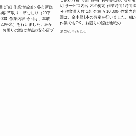
辺 サービス内容 木の剪定 作業時間1時間3
目 詳細 作業地域鎌ヶ谷市新鎌
分 作業員人数 1名 金額 ￥10,000- 作業内容
内容 草取り・草むしり（20平
回は、金木犀1本の剪定を行いました。細
,000- 作業内容 今回は、草取
作業でもOK、お困りの際は地域の...
20平米）を行いました。細か
、お困りの際は地域の安心店ブ
2025年7月25日