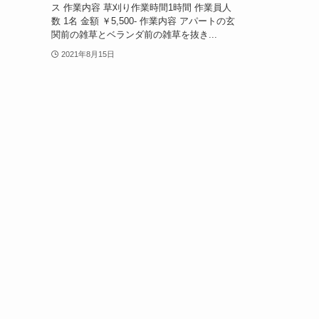
ス 作業内容 草刈り作業時間1時間 作業員人
数 1名 金額 ￥5,500- 作業内容 アパートの玄
関前の雑草とベランダ前の雑草を抜き...
2021年8月15日