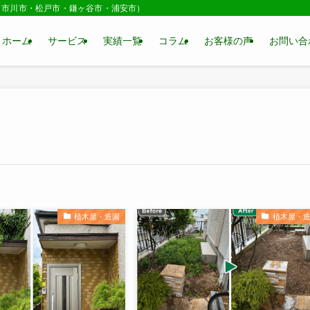
・市川市・松戸市・鎌ヶ谷市・浦安市）
ホーム
サービス
実績一覧
コラム
お客様の声
お問い合
植木屋・造園
植木屋・