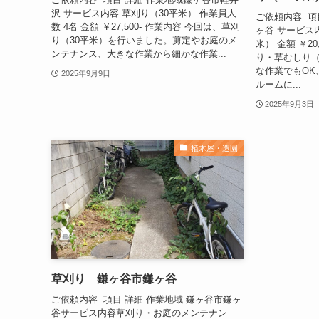
沢 サービス内容 草刈り（30平米） 作業員人
ご依頼内容 項
数 4名 金額 ￥27,500- 作業内容 今回は、草刈
ヶ谷 サービス
り（30平米）を行いました。剪定やお庭のメ
米） 金額 ￥20
ンテナンス、大きな作業から細かな作業...
り・草むしり（
な作業でもOK
2025年9月9日
ルームに...
2025年9月3日
植木屋・造園
草刈り 鎌ヶ谷市鎌ヶ谷
ご依頼内容 項目 詳細 作業地域 鎌ヶ谷市鎌ヶ
谷サービス内容草刈り・お庭のメンテナン