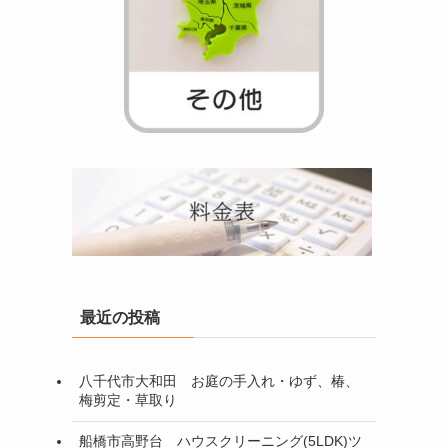
最近の投稿
八千代市大和田 お庭の手入れ・ゆず、椿、
梅剪定・草取り
船橋市高野台 ハウスクリーニング(5LDK)ツ