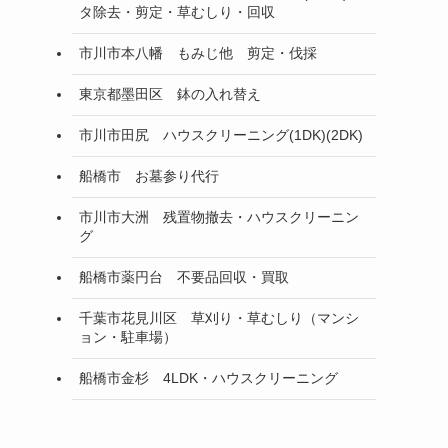
タ除去・剪定・草むしり・回収
市川市本八幡 もみじ他 剪定・伐採
東京都墨田区 鉢の入れ替え
市川市田尻 ハウスクリーニング(1DK)(2DK)
船橋市 お墓参り代行
市川市大洲 残置物撤去・ハウスクリーニン
グ
船橋市薬円台 不要品回収・買取
千葉市花見川区 草刈り・草むしり（マンシ
ョン・駐車場）
船橋市金杉 4LDK・ハウスクリーニング