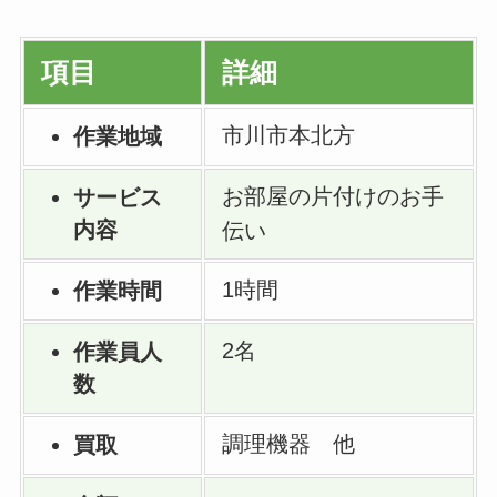
項目
詳細
市川市本北方
作業地域
お部屋の片付けのお手
サービス
内容
伝い
1時間
作業時間
2名
作業員人
数
調理機器 他
買取