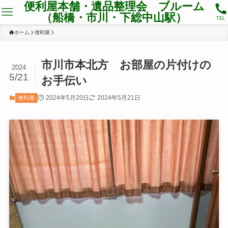
便利屋本舗・遺品整理会 ブルーム
（船橋・市川・下総中山駅）
TEL
ホーム
便利屋
市川市本北方 お部屋の片付けの
2024
5/21
お手伝い
2024年5月20日
2024年5月21日
便利屋