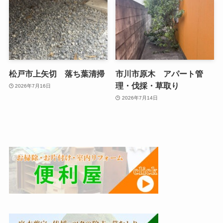
松戸市上矢切 落ち葉清掃
市川市原木 アパート管
理・伐採・草取り
2026年7月16日
2026年7月14日