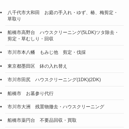
八千代市大和田 お庭の手入れ・ゆず、椿、梅剪定・
草取り
船橋市高野台 ハウスクリーニング(5LDK)ツタ除去・
剪定・草むしり・回収
市川市本八幡 もみじ他 剪定・伐採
東京都墨田区 鉢の入れ替え
市川市田尻 ハウスクリーニング(1DK)(2DK)
船橋市 お墓参り代行
市川市大洲 残置物撤去・ハウスクリーニング
船橋市薬円台 不要品回収・買取