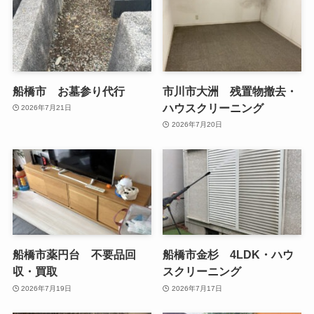
船橋市 お墓参り代行
市川市大洲 残置物撤去・
ハウスクリーニング
2026年7月21日
2026年7月20日
船橋市薬円台 不要品回
船橋市金杉 4LDK・ハウ
収・買取
スクリーニング
2026年7月19日
2026年7月17日