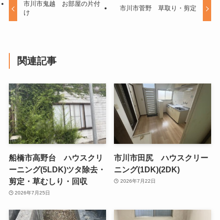
市川市鬼越 お部屋の片付
市川市菅野 草取り・剪定
け
関連記事
船橋市高野台 ハウスクリ
市川市田尻 ハウスクリー
ーニング(5LDK)ツタ除去・
ニング(1DK)(2DK)
剪定・草むしり・回収
2026年7月22日
2026年7月25日