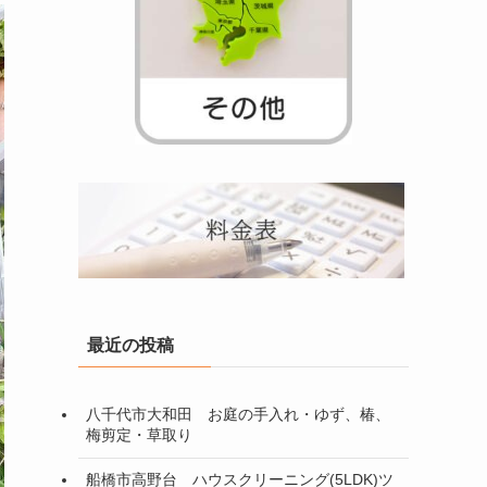
最近の投稿
八千代市大和田 お庭の手入れ・ゆず、椿、
梅剪定・草取り
船橋市高野台 ハウスクリーニング(5LDK)ツ