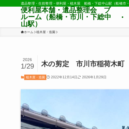
遺品整理・生前整理・便利屋・植木屋 船橋・下総中山駅（船橋市
便利屋本舗・遺品整理会 ブ
ルーム（船橋・市川・下総中
山駅）
ホーム
植木屋・造園
2026
木の剪定 市川市稲荷木町
1/29
2022年12月14日
2026年1月29日
植木屋・造園