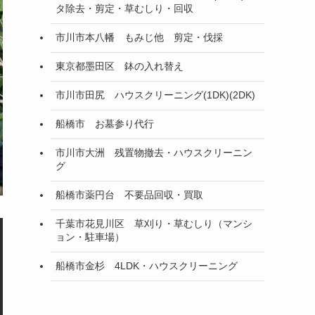
タ除去・剪定・草むしり・回収
市川市本八幡 もみじ他 剪定・伐採
東京都墨田区 鉢の入れ替え
市川市田尻 ハウスクリーニング(1DK)(2DK)
船橋市 お墓参り代行
市川市大洲 残置物撤去・ハウスクリーニン
グ
船橋市薬円台 不要品回収・買取
千葉市花見川区 草刈り・草むしり（マンシ
ョン・駐車場）
船橋市金杉 4LDK・ハウスクリーニング