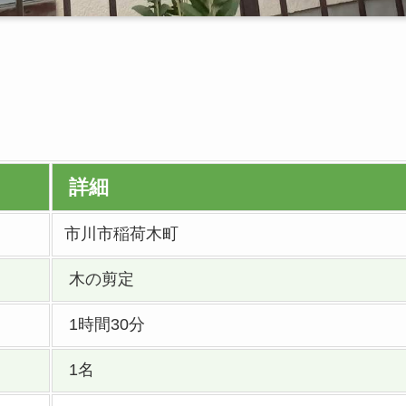
詳細
市川市稲荷木町
木の剪定
1時間30分
1名