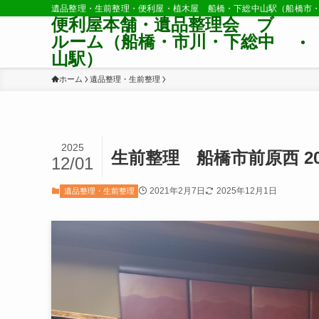
遺品整理・生前整理・便利屋・植木屋 船橋・下総中山駅（船橋市
便利屋本舗・遺品整理会 ブ
ルーム（船橋・市川・下総中
山駅）
ホーム
遺品整理・生前整理
2025
生前整理 船橋市前原西 2020
12/01
2021年2月7日
2025年12月1日
遺品整理・生前整理