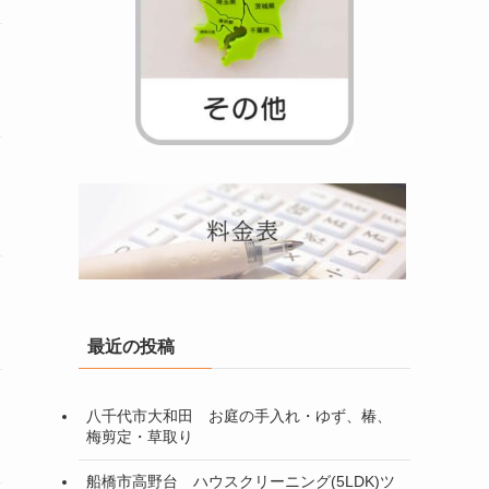
最近の投稿
八千代市大和田 お庭の手入れ・ゆず、椿、
梅剪定・草取り
船橋市高野台 ハウスクリーニング(5LDK)ツ