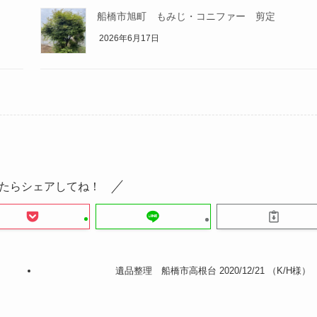
船橋市旭町 もみじ・コニファー 剪定
2026年6月17日
たらシェアしてね！
遺品整理 船橋市高根台 2020/12/21 （K/H様）