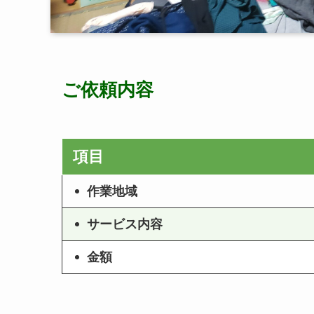
ご依頼内容
項目
作業地域
サービス内容
金額