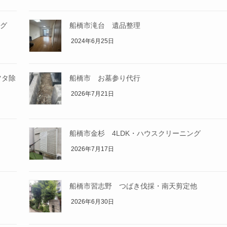
グ
船橋市滝台 遺品整理
2024年6月25日
ツタ除
船橋市 お墓参り代行
2026年7月21日
船橋市金杉 4LDK・ハウスクリーニング
2026年7月17日
船橋市習志野 つばき伐採・南天剪定他
2026年6月30日