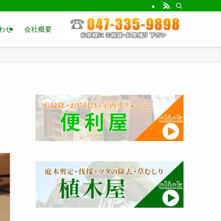
わせ
会社概要