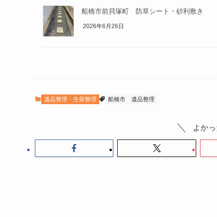
船橋市前貝塚町 防草シート・砂利敷き
2026年6月26日
遺品整理・生前整理
船橋市
遺品整理
よかっ