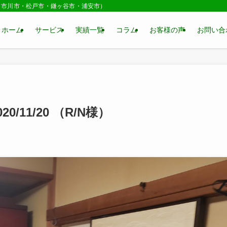
・市川市・松戸市・鎌ヶ谷市・浦安市）
ホーム
サービス
実績一覧
コラム
お客様の声
お問い合
/11/20 （R/N様）