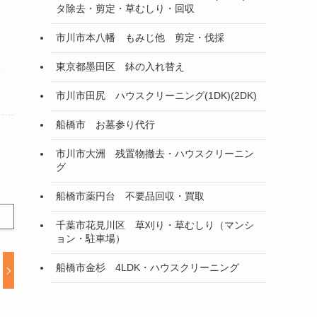
タ除去・剪定・草むしり・回収
市川市本八幡 もみじ他 剪定・伐採
東京都墨田区 鉢の入れ替え
市川市田尻 ハウスクリーニング(1DK)(2DK)
船橋市 お墓参り代行
市川市大洲 残置物撤去・ハウスクリーニン
グ
船橋市薬円台 不要品回収・買取
千葉市花見川区 草刈り・草むしり（マンシ
ョン・駐車場）
船橋市金杉 4LDK・ハウスクリーニング