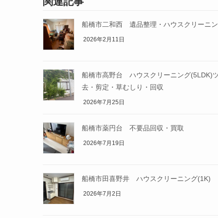
関連記事
船橋市二和西 遺品整理・ハウスクリーニン
2026年2月11日
船橋市高野台 ハウスクリーニング(5LDK)
去・剪定・草むしり・回収
2026年7月25日
船橋市薬円台 不要品回収・買取
2026年7月19日
船橋市田喜野井 ハウスクリーニング(1K)
2026年7月2日