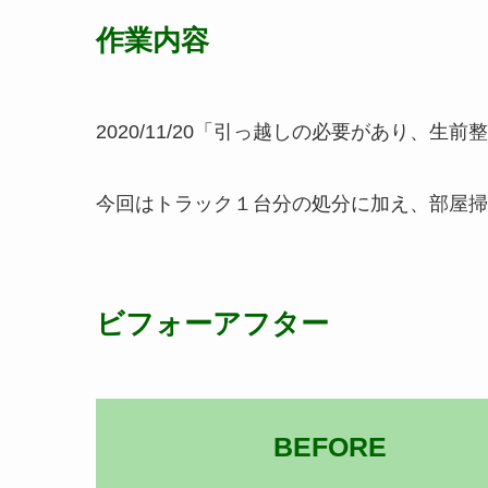
作業内容
2020/11/20「引っ越しの必要があり、生前
今回はトラック１台分の処分に加え、部屋掃
ビフォーアフター
BEFORE