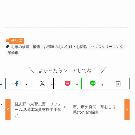
便利屋
お家の修繕・補修
お部屋のお片付け・お掃除
ハウスクリーニング
船橋市
よかったらシェアしてね！
習志野市東習志野 リフォ
市川市欠真間 草むしり・
ーム現場建築資材搬出手伝
蔦(つた)の除去
い