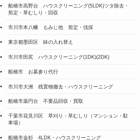
船橋市高野台 ハウスクリーニング(5LDK)ツタ除去・
剪定・草むしり・回収
市川市本八幡 もみじ他 剪定・伐採
東京都墨田区 鉢の入れ替え
市川市田尻 ハウスクリーニング(1DK)(2DK)
船橋市 お墓参り代行
市川市大洲 残置物撤去・ハウスクリーニング
船橋市薬円台 不要品回収・買取
千葉市花見川区 草刈り・草むしり（マンション・駐
車場）
船橋市金杉 4LDK・ハウスクリーニング