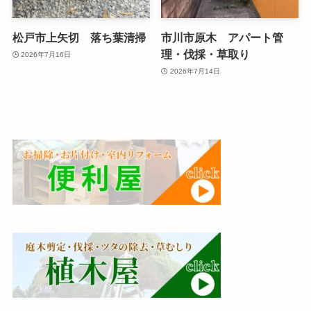
松戸市上矢切 落ち葉清掃
市川市原木 アパート管
理・伐採・草取り
2026年7月16日
2026年7月14日