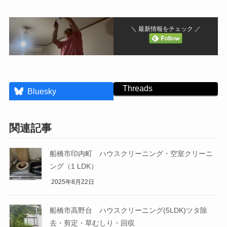
＼ 最新情報をチェック ／
Threads
Bluesky
関連記事
船橋市印内町 ハウスクリーニング・空室クリーニ
ング（1 LDK）
2025年8月22日
船橋市高野台 ハウスクリーニング(5LDK)ツタ除
去・剪定・草むしり・回収