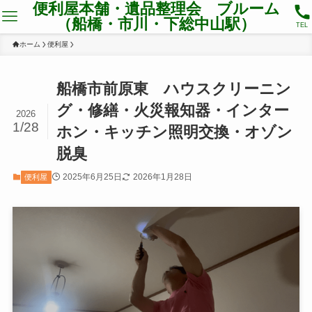
便利屋本舗・遺品整理会 ブルーム
（船橋・市川・下総中山駅）
TEL
ホーム
便利屋
船橋市前原東 ハウスクリーニン
グ・修繕・火災報知器・インター
2026
1/28
ホン・キッチン照明交換・オゾン
脱臭
2025年6月25日
2026年1月28日
便利屋