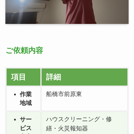
ご依頼内容
項目
詳細
船橋市前原東
作業
地域
ハウスクリーニング・修
サー
ビス
繕・火災報知器