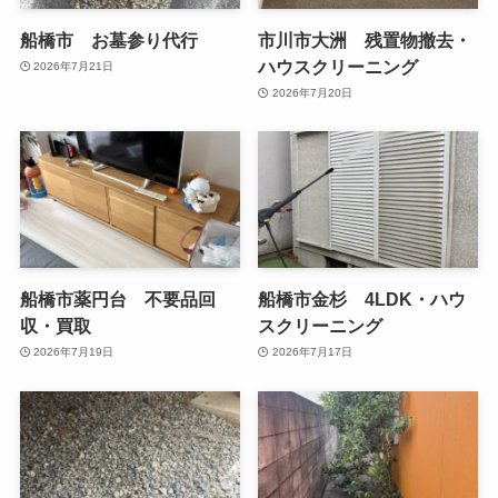
船橋市 お墓参り代行
市川市大洲 残置物撤去・
ハウスクリーニング
2026年7月21日
2026年7月20日
船橋市薬円台 不要品回
船橋市金杉 4LDK・ハウ
収・買取
スクリーニング
2026年7月19日
2026年7月17日