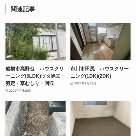
関連記事
船橋市高野台 ハウスクリ
市川市田尻 ハウスクリー
ーニング(5LDK)ツタ除去・
ニング(1DK)(2DK)
剪定・草むしり・回収
2026年7月22日
2026年7月25日