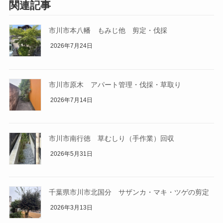
関連記事
市川市本八幡 もみじ他 剪定・伐採
2026年7月24日
市川市原木 アパート管理・伐採・草取り
2026年7月14日
市川市南行徳 草むしり（手作業）回収
2026年5月31日
千葉県市川市北国分 サザンカ・マキ・ツゲの剪定
2026年3月13日