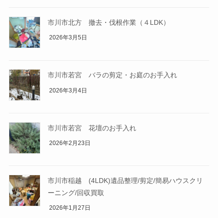
市川市北方 撤去・伐根作業（４LDK）
2026年3月5日
市川市若宮 バラの剪定・お庭のお手入れ
2026年3月4日
市川市若宮 花壇のお手入れ
2026年2月23日
市川市稲越 (4LDK)遺品整理/剪定/簡易ハウスクリ
ーニング/回収買取
2026年1月27日