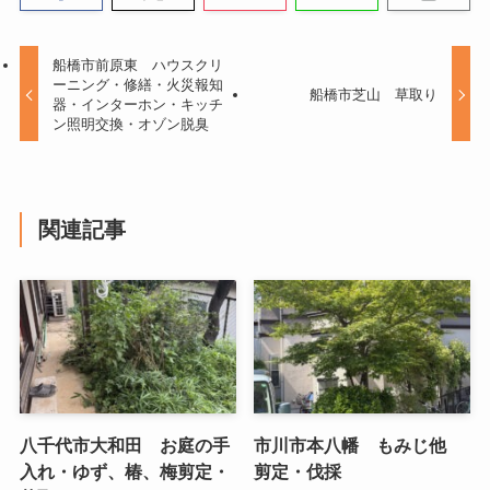
船橋市前原東 ハウスクリ
ーニング・修繕・火災報知
船橋市芝山 草取り
器・インターホン・キッチ
ン照明交換・オゾン脱臭
関連記事
八千代市大和田 お庭の手
市川市本八幡 もみじ他
入れ・ゆず、椿、梅剪定・
剪定・伐採