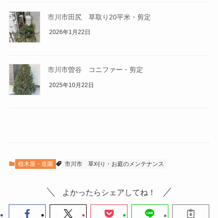
市川市田尻 草取り20平米・剪定
2026年1月22日
市川市曽谷 コニファー・剪定
2025年10月22日
植木屋・造園
市川市
草刈り・お庭のメンテナンス
よかったらシェアしてね！