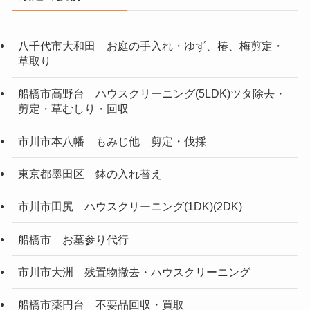
八千代市大和田 お庭の手入れ・ゆず、椿、梅剪定・
草取り
船橋市高野台 ハウスクリーニング(5LDK)ツタ除去・
剪定・草むしり・回収
市川市本八幡 もみじ他 剪定・伐採
東京都墨田区 鉢の入れ替え
市川市田尻 ハウスクリーニング(1DK)(2DK)
船橋市 お墓参り代行
市川市大洲 残置物撤去・ハウスクリーニング
船橋市薬円台 不要品回収・買取