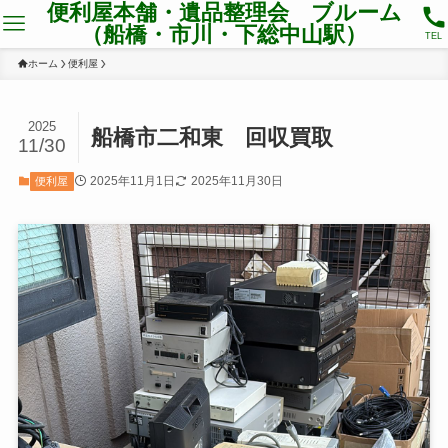
便利屋本舗・遺品整理会 ブルーム
（船橋・市川・下総中山駅）
TEL
ホーム
便利屋
2025
船橋市二和東 回収買取
11/30
2025年11月1日
2025年11月30日
便利屋