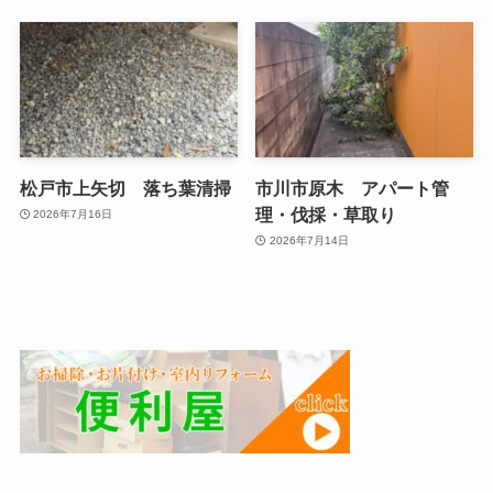
松戸市上矢切 落ち葉清掃
市川市原木 アパート管
理・伐採・草取り
2026年7月16日
2026年7月14日