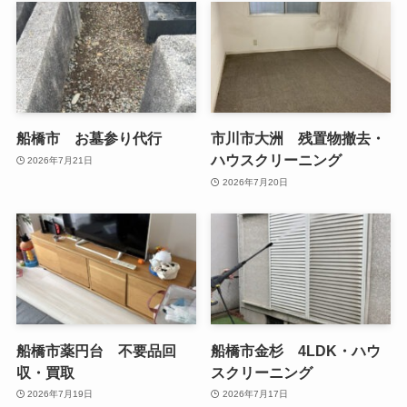
船橋市 お墓参り代行
市川市大洲 残置物撤去・
ハウスクリーニング
2026年7月21日
2026年7月20日
船橋市薬円台 不要品回
船橋市金杉 4LDK・ハウ
収・買取
スクリーニング
2026年7月19日
2026年7月17日